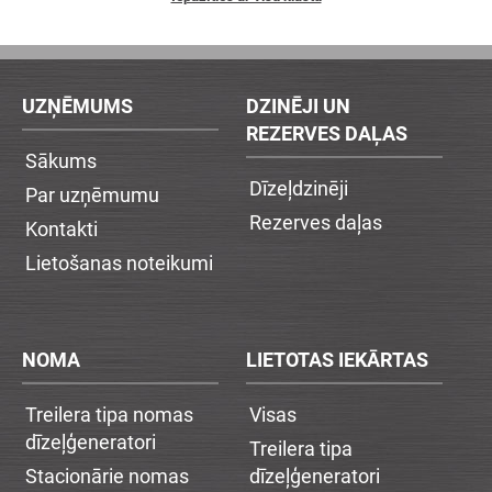
UZŅĒMUMS
DZINĒJI UN
REZERVES DAĻAS
Sākums
Dīzeļdzinēji
Par uzņēmumu
Rezerves daļas
Kontakti
Lietošanas noteikumi
NOMA
LIETOTAS IEKĀRTAS
Treilera tipa nomas
Visas
dīzeļģeneratori
Treilera tipa
Stacionārie nomas
dīzeļģeneratori