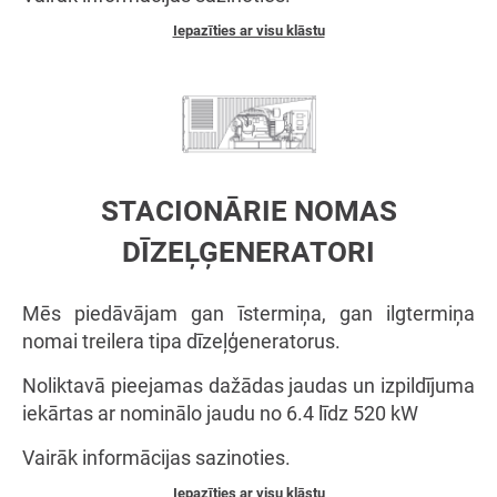
Iepazīties ar visu klāstu
STACIONĀRIE NOMAS
DĪZEĻĢENERATORI
Mēs piedāvājam gan īstermiņa, gan ilgtermiņa
nomai treilera tipa dīzeļģeneratorus.
Noliktavā pieejamas dažādas jaudas un izpildījuma
iekārtas ar nominālo jaudu no 6.4 līdz 520 kW
Vairāk informācijas sazinoties.
Iepazīties ar visu klāstu