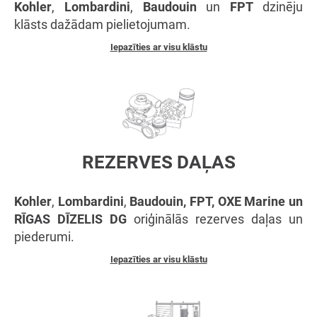
Kohler
,
Lombardini
,
Baudouin
un
FPT
dzinēju
klāsts dažādam pielietojumam.
Iepazīties ar visu klāstu
REZERVES DAĻAS
Kohler
,
Lombardini
,
Baudouin, FPT, OXE Marine un
RĪGAS DĪZELIS DG
oriģinālās rezerves daļas un
piederumi.
Iepazīties ar visu klāstu